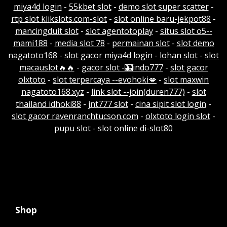
miya4d login
-
55kbet slot
-
demo slot super scatter
-
rtp slot klikslots.com-slot
-
slot online baru-jekpot88
-
mancingduit slot
-
slot agentotoplay
-
situs slot o5--
mami188
-
media slot 78
-
permainan slot
-
slot demo
nagatoto168
-
slot gacor miya4d login
-
lohan slot
-
slot
macauslot🔥🔥
-
gacor slot -🎰indo777
-
slot gacor
olxtoto
-
slot terpercaya --evohoki💋
-
slot maxwin
nagatoto168.xyz
-
link slot --join(duren777)
-
slot
thailand idhoki88
-
jnt777 slot
-
cina sipit slot login
-
slot gacor ravenranchtucson.com
-
olxtoto login slot
-
pupu slot
-
slot online di-slot80
Shop