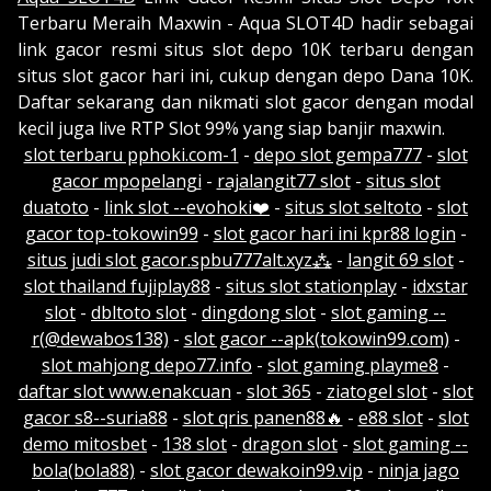
Terbaru Meraih Maxwin - Aqua SLOT4D hadir sebagai
link gacor resmi situs slot depo 10K terbaru dengan
situs slot gacor hari ini, cukup dengan depo Dana 10K.
Daftar sekarang dan nikmati slot gacor dengan modal
kecil juga live RTP Slot 99% yang siap banjir maxwin.
slot terbaru pphoki.com-1
-
depo slot gempa777
-
slot
gacor mpopelangi
-
rajalangit77 slot
-
situs slot
duatoto
-
link slot --evohoki❤️
-
situs slot seltoto
-
slot
gacor top-tokowin99
-
slot gacor hari ini kpr88 login
-
situs judi slot gacor.spbu777alt.xyz⁂
-
langit 69 slot
-
slot thailand fujiplay88
-
situs slot stationplay
-
idxstar
slot
-
dbltoto slot
-
dingdong slot
-
slot gaming --
r(@dewabos138)
-
slot gacor --apk(tokowin99.com)
-
slot mahjong depo77.info
-
slot gaming playme8
-
daftar slot www.enakcuan
-
slot 365
-
ziatogel slot
-
slot
gacor s8--suria88
-
slot qris panen88🔥
-
e88 slot
-
slot
demo mitosbet
-
138 slot
-
dragon slot
-
slot gaming --
bola(bola88)
-
slot gacor dewakoin99.vip
-
ninja jago